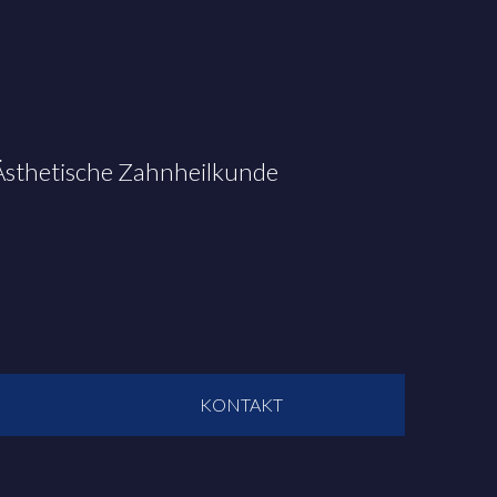
 Ästhetische Zahnheilkunde
KONTAKT