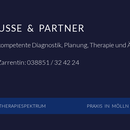
EUSSE & PARTNER
kompetente Diagnostik, Planung, Therapie und
 Zarrentin: 038851 / 32 42 24
THERAPIESPEKTRUM
PRAXIS IN MÖLLN