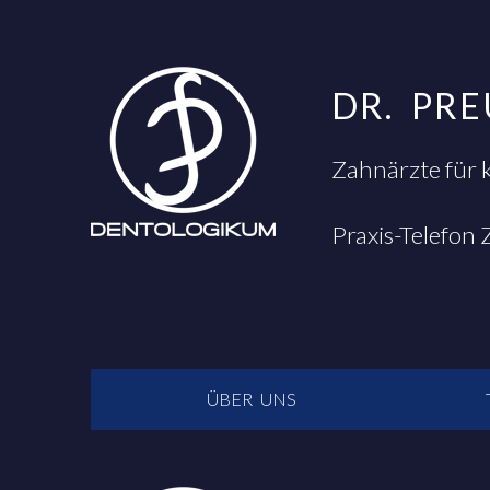
DR. PR
Zahnärzte für 
Praxis-Telefon
NAVIGATION
ÜBER UNS
ÜBERSPRINGEN