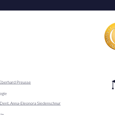
-Eberhard Preusse
ogie
 Dent. Anna-Eleonora Siedenschnur
ie