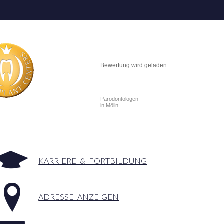
Bewertung wird geladen...
Parodontologen
in Mölln
KARRIERE & FORTBILDUNG
ADRESSE ANZEIGEN