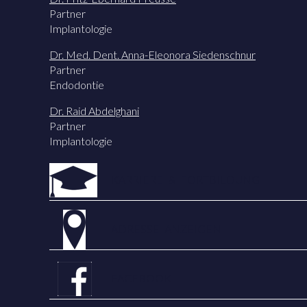
Partner
Implantologie
Dr. Med. Dent. Anna-Eleonora Siedenschnur
Partner
Endodontie
Dr. Raid Abdelghani
Partner
Implantologie
KARRIERE & FORTBILDUNG
ADRESSE ANZEIGEN
FACEBOOK