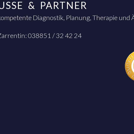
EUSSE & PARTNER
kompetente Diagnostik, Planung, Therapie und
 Zarrentin: 038851 / 32 42 24