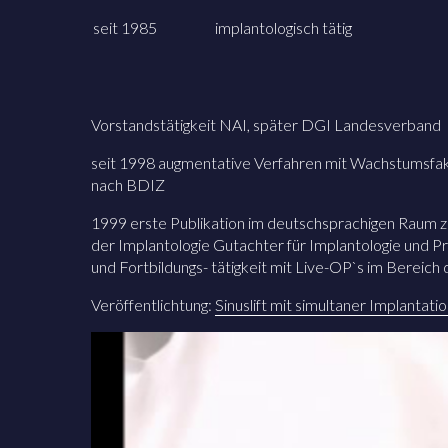
seit 1985
implantologisch tätig
Vorstandstätigkeit NAI, später DGI Landesverband
seit 1998 augmentative Verfahren mit Wachstumsfakt
nach BDIZ
1999 erste Publikation im deutschsprachigen Raum 
der Implantologie Gutachter für Implantologie und Pro
und Fortbildungs- tätigkeit mit Live-OP`s im Bereich 
Veröffentlichtung:
Sinuslift mit simultaner Implanta