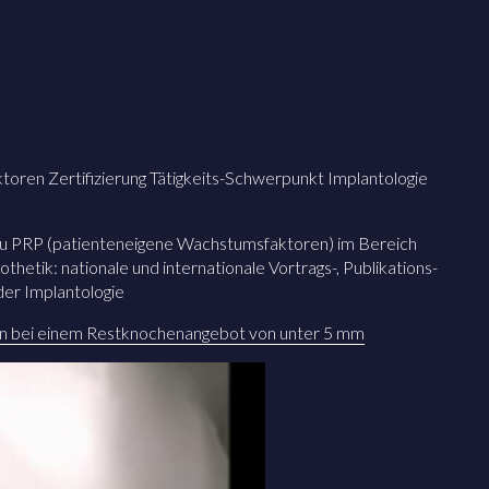
oren Zertifizierung Tätigkeits-Schwerpunkt Implantologie
zu PRP (patienteneigene Wachstumsfaktoren) im Bereich
thetik: nationale und internationale Vortrags-, Publikations-
der Implantologie
tion bei einem Restknochenangebot von unter 5 mm