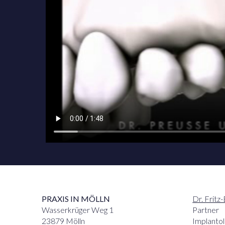
PRAXIS IN MÖLLN
Dr. Fritz
Wasserkrüger Weg 1
Partner
23879 Mölln
Implantol