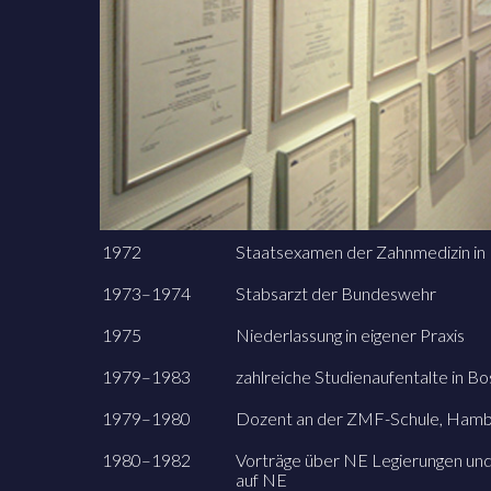
1972
Staatsexamen der Zahnmedizin in 
1973–1974
Stabsarzt der Bundeswehr
1975
Niederlassung in eigener Praxis
1979–1983
zahlreiche Studienaufentalte in B
1979–1980
Dozent an der ZMF-Schule, Hamb
1980–1982
Vorträge über NE Legierungen un
auf NE