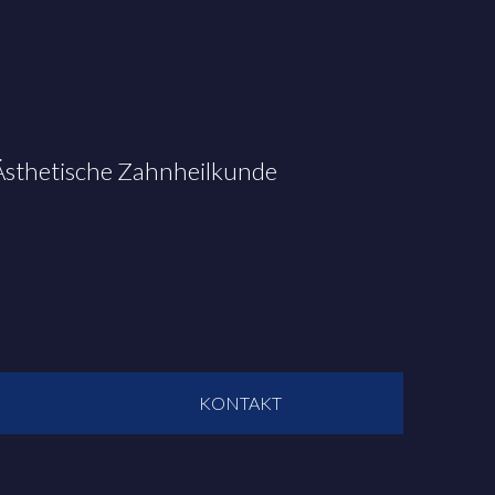
 Ästhetische Zahnheilkunde
KONTAKT