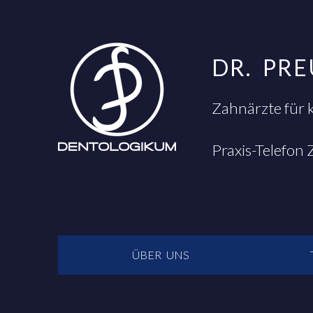
DR. PR
Zahnärzte für 
Praxis-Telefon
NAVIGATION
ÜBER UNS
ÜBERSPRINGEN
Dr.