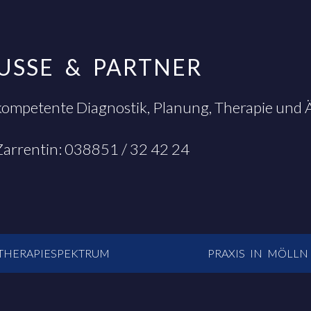
EUSSE & PARTNER
kompetente Diagnostik, Planung, Therapie und
 Zarrentin: 038851 / 32 42 24
THERAPIESPEKTRUM
PRAXIS IN MÖLLN